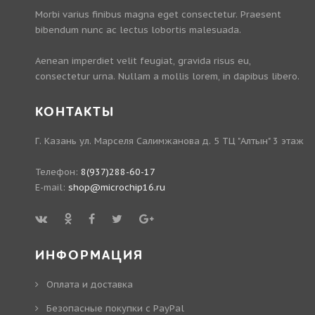
Morbi varius finibus magna eget consectetur. Praesent
bibendum nunc ac lectus lobortis malesuada.
Aenean imperdiet velit feugiat, gravida risus eu,
consectetur urna. Nullam a mollis lorem, in dapibus libero.
КОНТАКТЫ
Г. Казань ул. Марселя Салимжанова д. 5 ТЦ "Алтын" 3 этаж
Телефон:
8(937)288-60-17
E-mail:
shop@microchip16.ru
ИНФОРМАЦИЯ
Оплата и доставка
Безопасные покупки с PayPal