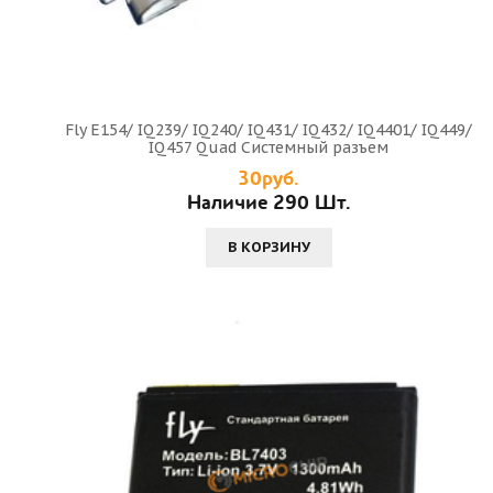
Fly E154/ IQ239/ IQ240/ IQ431/ IQ432/ IQ4401/ IQ449/
IQ457 Quad Системный разъем
30руб.
Наличие 290 Шт.
В КОРЗИНУ