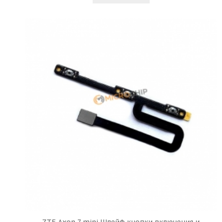
ZTE Axon 7 mini Шлейф кнопки включения и