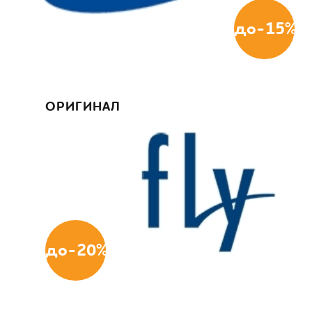
до-15%
ОРИГИНАЛ
до-20%