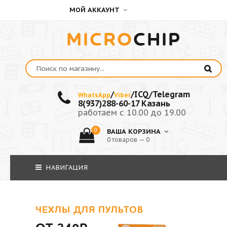
МОЙ АККАУНТ
MICRO
CHIP
/
/ICQ/Telegram
WhatsApp
Viber
8(937)288-60-17 Казань
работаем с 10.00 до 19.00
0
ВАША КОРЗИНА
0 товаров — 0
НАВИГАЦИЯ
ЧЕХЛЫ ДЛЯ ПУЛЬТОВ