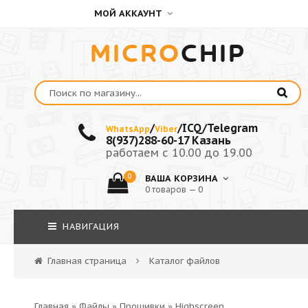
МОЙ АККАУНТ
MICRO
CHIP
/
/ICQ/Telegram
WhatsApp
Viber
8(937)288-60-17 Казань
работаем с 10.00 до 19.00
0
ВАША КОРЗИНА
0 товаров — 0
НАВИГАЦИЯ
Главная страница
Каталог файлов
Главная
»
Файлы
»
Прошивки
»
Highscreen