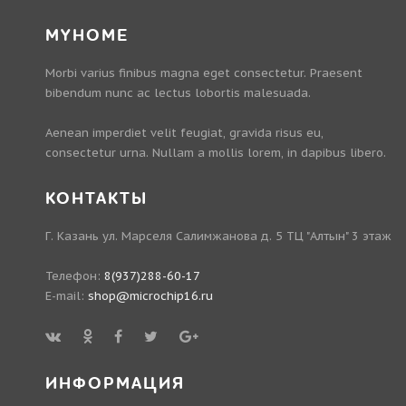
MYHOME
Morbi varius finibus magna eget consectetur. Praesent
bibendum nunc ac lectus lobortis malesuada.
Aenean imperdiet velit feugiat, gravida risus eu,
consectetur urna. Nullam a mollis lorem, in dapibus libero.
КОНТАКТЫ
Г. Казань ул. Марселя Салимжанова д. 5 ТЦ "Алтын" 3 этаж
Телефон:
8(937)288-60-17
E-mail:
shop@microchip16.ru
ИНФОРМАЦИЯ