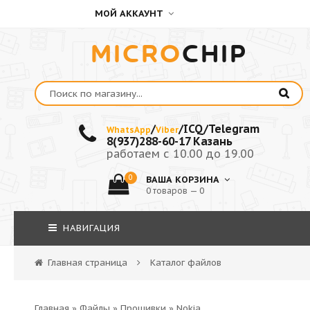
МОЙ АККАУНТ
MICRO
CHIP
/
/ICQ/Telegram
WhatsApp
Viber
8(937)288-60-17 Казань
работаем с 10.00 до 19.00
0
ВАША КОРЗИНА
0 товаров — 0
НАВИГАЦИЯ
Главная страница
Каталог файлов
Главная
»
Файлы
»
Прошивки
»
Nokia