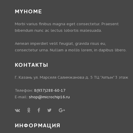
MYHOME
Morbi varius finibus magna eget consectetur. Praesent
bibendum nunc ac lectus lobortis malesuada.
Aenean imperdiet velit feugiat, gravida risus eu,
consectetur urna. Nullam a mollis lorem, in dapibus libero.
КОНТАКТЫ
Г. Казань ул. Марселя Салимжанова д. 5 ТЦ "Алтын" 3 этаж
Телефон:
8(937)288-60-17
E-mail:
shop@microchip16.ru
ИНФОРМАЦИЯ