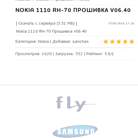
NOKIA 1110 RH-70 ПРОШИВКА V06.40
[
Скачать с сервера
(3.51 Mb) ]
07.09.2016, 17:26
Nokia 1110 RH-70 Прошивка v06.40
Категория
:
Nokia
|
Добавил
:
sanches
Просмотров
:
1620
|
Загрузок
:
552
|
Рейтинг
:
5.0
/
1