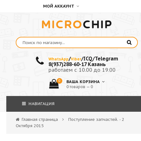
МОЙ АККАУНТ
MICRO
CHIP
/
/ICQ/Telegram
WhatsApp
Viber
8(937)288-60-17 Казань
работаем с 10.00 до 19.00
0
ВАША КОРЗИНА
0 товаров — 0
НАВИГАЦИЯ
Главная страница
Поступление запчастей. - 2
Октября 2015