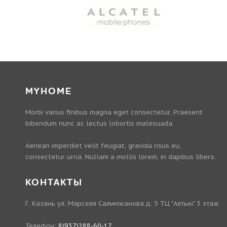
MYHOME
Morbi varius finibus magna eget consectetur. Praesent
bibendum nunc ac lectus lobortis malesuada.
Aenean imperdiet velit feugiat, gravida risus eu,
consectetur urna. Nullam a mollis lorem, in dapibus libero.
КОНТАКТЫ
Г. Казань ул. Марселя Салимжанова д. 5 ТЦ "Алтын" 3 этаж
Телефон:
8(937)288-60-17