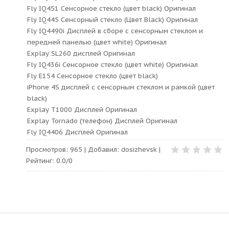
Fly IQ451 Сенсорное стекло (цвет black) Оригинал
Fly IQ445 Сенсорный стекло (Цвет Black) Оригинал
Fly IQ4490i Дисплей в сборе с сенсорным стеклом и
передней панелью (цвет white) Оригинал
Explay SL260 дисплей Оригинал
Fly IQ436i Сенсорное стекло (цвет white) Оригинал
Fly E154 Сенсорное стекло (цвет black)
iPhone 4S дисплей с сенсорным стеклом и рамкой (цвет
black)
Explay T1000 Дисплей Оригинал
Explay Tornado (телефон) Дисплей Оригинал
Fly IQ4406 Дисплей Оригинал
Просмотров
:
965
|
Добавил
:
dosizhevsk
|
Рейтинг
:
0.0
/
0