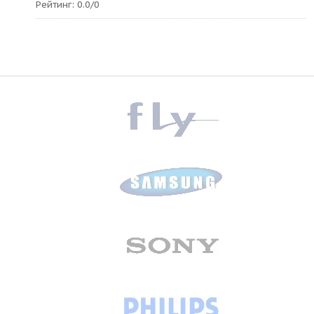
Рейтинг
:
0.0
/
0