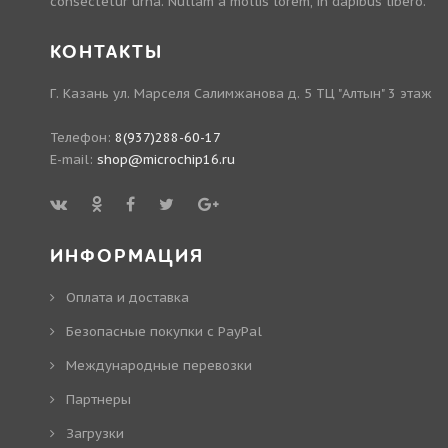
consectetur urna. Nullam a mollis lorem, in dapibus libero.
КОНТАКТЫ
Г. Казань ул. Марселя Салимжанова д. 5 ТЦ "Алтын" 3 этаж
Телефон:
8(937)288-60-17
E-mail:
shop@microchip16.ru
ИНФОРМАЦИЯ
Оплата и доставка
Безопасные покупки с PayPal
Международные перевозки
Партнеры
Загрузки