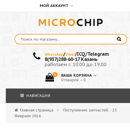
МОЙ АККАУНТ
MICRO
CHIP
/
/ICQ/Telegram
WhatsApp
Viber
8(937)288-60-17 Казань
работаем с 10.00 до 19.00
0
ВАША КОРЗИНА
0 товаров — 0
НАВИГАЦИЯ
Главная страница
Поступление запчастей. - 23
Февраля 2016