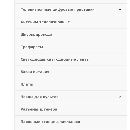
Телевизионные цифровые приставки
Антенны телевизионные
Шнуры, провода
Трафареты
Светодиоды, светодиодные ленты
Блоки питания
Платы
Чехлы для пультов
Разъемы, штекера
Паяльные станции, паяльники