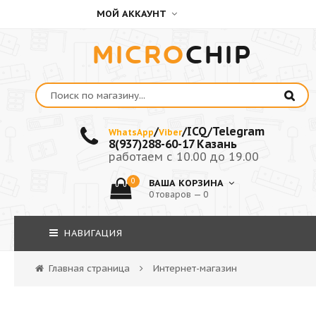
МОЙ АККАУНТ
MICRO
CHIP
/
/ICQ/Telegram
WhatsApp
Viber
8(937)288-60-17 Казань
работаем с 10.00 до 19.00
0
ВАША КОРЗИНА
0 товаров — 0
НАВИГАЦИЯ
Главная страница
Интернет-магазин