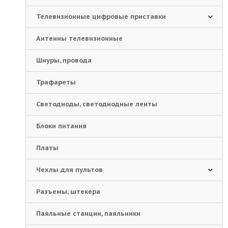
Телевизионные цифровые приставки
Антенны телевизионные
Шнуры, провода
Трафареты
Светодиоды, светодиодные ленты
Блоки питания
Платы
Чехлы для пультов
Разъемы, штекера
Паяльные станции, паяльники