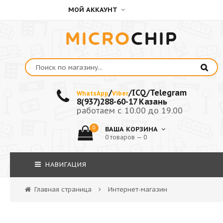
МОЙ АККАУНТ
MICRO
CHIP
/
/ICQ/Telegram
WhatsApp
Viber
8(937)288-60-17 Казань
работаем с 10.00 до 19.00
0
ВАША КОРЗИНА
0 товаров — 0
НАВИГАЦИЯ
Главная страница
Интернет-магазин