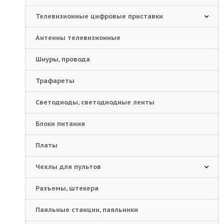
Телевизионные цифровые приставки
Антенны телевизионные
Шнуры, провода
Трафареты
Светодиоды, светодиодные ленты
Блоки питания
Платы
Чехлы для пультов
Разъемы, штекера
Паяльные станции, паяльники