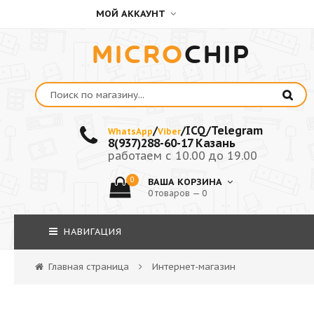
МОЙ АККАУНТ
MICRO
CHIP
/
/ICQ/Telegram
WhatsApp
Viber
8(937)288-60-17 Казань
работаем с 10.00 до 19.00
0
ВАША КОРЗИНА
0 товаров — 0
НАВИГАЦИЯ
Главная страница
Интернет-магазин