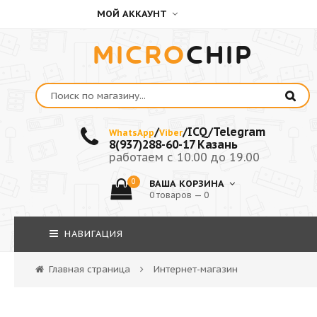
МОЙ АККАУНТ
MICRO
CHIP
/
/ICQ/Telegram
WhatsApp
Viber
8(937)288-60-17 Казань
работаем с 10.00 до 19.00
0
ВАША КОРЗИНА
0 товаров — 0
НАВИГАЦИЯ
Главная страница
Интернет-магазин