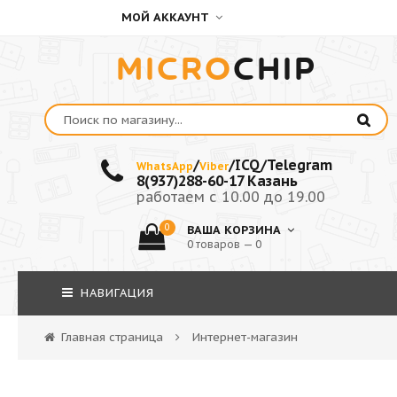
МОЙ АККАУНТ
MICRO
CHIP
/
/ICQ/Telegram
WhatsApp
Viber
8(937)288-60-17 Казань
работаем с 10.00 до 19.00
0
ВАША КОРЗИНА
0 товаров — 0
НАВИГАЦИЯ
Главная страница
Интернет-магазин