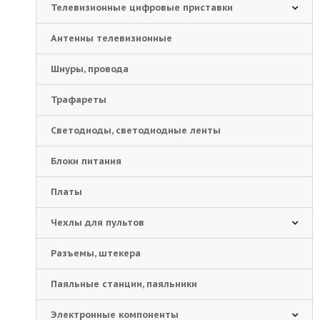
Телевизионные цифровые приставки
Антенны телевизионные
Шнуры, провода
Трафареты
Светодиоды, светодиодные ленты
Блоки питания
Платы
Чехлы для пультов
Разъемы, штекера
Паяльные станции, паяльники
Электронные компоненты