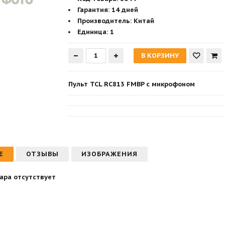
Гарантия
:
14 дней
Производитель
:
Китай
Единица:
1
Пульт TCL RC813 FMBP с микрофоном
Е
ОТЗЫВЫ
ИЗОБРАЖЕНИЯ
ара отсутствует