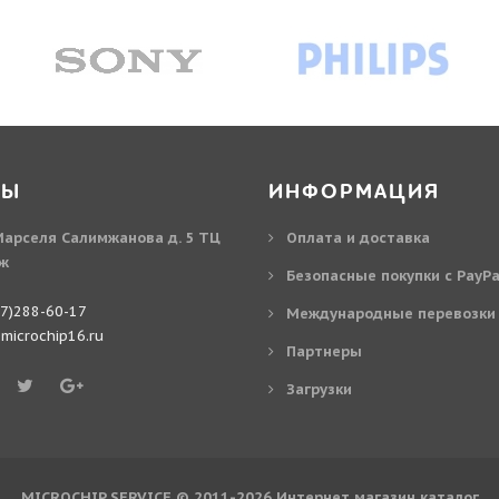
ТЫ
ИНФОРМАЦИЯ
 Марселя Салимжанова д. 5 ТЦ
Оплата и доставка
аж
Безопасные покупки с PayPa
37)288-60-17
Международные перевозки
icrochip16.ru
Партнеры
Загрузки
MICROCHIP SERVICE © 2011-2026
Интернет магазин
каталог