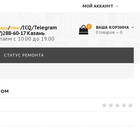
МОЙ АККАУНТ
/
/ICQ/Telegram
0
ВАША КОРЗИНА
sApp
Viber
7)288-60-17 Казань
0 товаров — 0
таем с 10.00 до 19.00
СТАТУС РЕМОНТА
НОМ