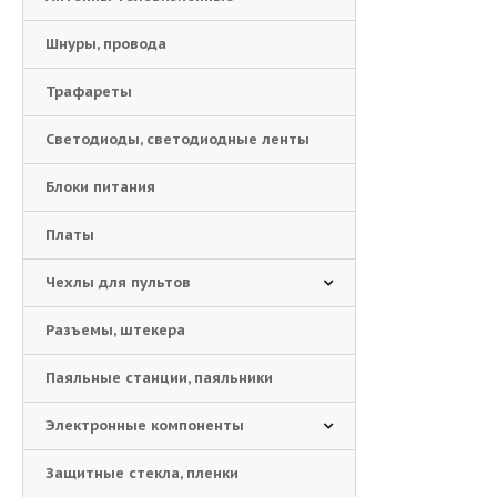
Шнуры, провода
Трафареты
Светодиоды, светодиодные ленты
Блоки питания
Платы
Чехлы для пультов
Разъемы, штекера
Паяльные станции, паяльники
Электронные компоненты
Защитные стекла, пленки