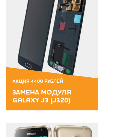
АКЦИЯ 4400 РУБЛЕЙ
ЗАМЕНА МОДУЛЯ
GALAXY J3 (J320)