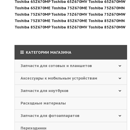
Toshiba 65Z670MP Toshiba 65Z670MV Toshiba 65Z670MW
Toshiba 65Z870ME Toshiba 75Z670ME Toshiba 75Z670MN
Toshiba 75Z670MP Toshiba 75Z670MV Toshiba 75Z670MW
Toshiba 75Z870ME Toshiba 85Z670ME Toshiba 85Z670MN
Toshiba 85Z670MP Toshiba 85Z670MV Toshiba 85Z670MW
КАТЕГОРИИ МАГАЗИНА
Запчасти для сотовых и планшетов
Аксессуары к мобильным устройствам
Запчасти для ноутбуков
Расходные материалы
Запчасти для фотоаппаратов
Переходники