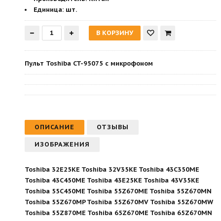
Единица:
шт.
Пульт Toshiba CT-95075 с микрофоном
ОПИСАНИЕ
ОТЗЫВЫ
ИЗОБРАЖЕНИЯ
Toshiba 32E25KE Toshiba 32V35KE Toshiba 43C350ME
Toshiba 43C450ME Toshiba 43E25KE Toshiba 43V35KE
Toshiba 55C450ME Toshiba 55Z670ME Toshiba 55Z670MN
Toshiba 55Z670MP Toshiba 55Z670MV Toshiba 55Z670MW
Toshiba 55Z870ME Toshiba 65Z670ME Toshiba 65Z670MN