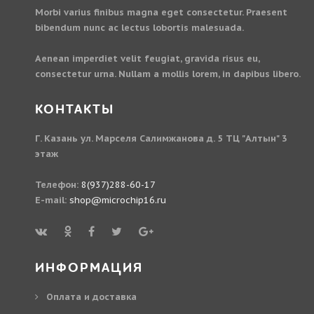
Morbi varius finibus magna eget consectetur. Praesent
bibendum nunc ac lectus lobortis malesuada.
Aenean imperdiet velit feugiat, gravida risus eu,
consectetur urna. Nullam a mollis lorem, in dapibus libero.
КОНТАКТЫ
Г. Казань ул. Марселя Салимжанова д. 5 ТЦ "Алтын" 3
этаж
Телефон:
8(937)288-60-17
E-mail:
shop@microchip16.ru
ИНФОРМАЦИЯ
Оплата и доставка