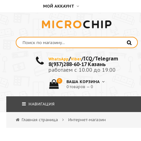
МОЙ АККАУНТ
MICRO
CHIP
/
/ICQ/Telegram
WhatsApp
Viber
8(937)288-60-17 Казань
работаем с 10.00 до 19.00
0
ВАША КОРЗИНА
0 товаров — 0
НАВИГАЦИЯ
Главная страница
Интернет-магазин