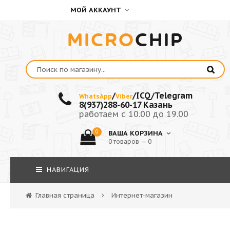
МОЙ АККАУНТ
MICRO
CHIP
/
/ICQ/Telegram
WhatsApp
Viber
8(937)288-60-17 Казань
работаем с 10.00 до 19.00
0
ВАША КОРЗИНА
0 товаров — 0
НАВИГАЦИЯ
Главная страница
Интернет-магазин