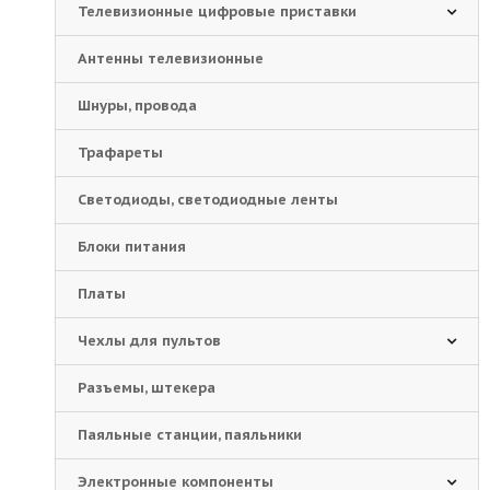
Телевизионные цифровые приставки
Антенны телевизионные
Шнуры, провода
Трафареты
Светодиоды, светодиодные ленты
Блоки питания
Платы
Чехлы для пультов
Разъемы, штекера
Паяльные станции, паяльники
Электронные компоненты