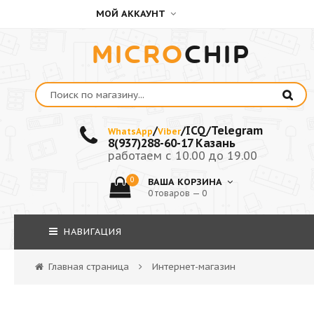
МОЙ АККАУНТ
MICRO
CHIP
/
/ICQ/Telegram
WhatsApp
Viber
8(937)288-60-17 Казань
работаем с 10.00 до 19.00
0
ВАША КОРЗИНА
0 товаров — 0
НАВИГАЦИЯ
Главная страница
Интернет-магазин