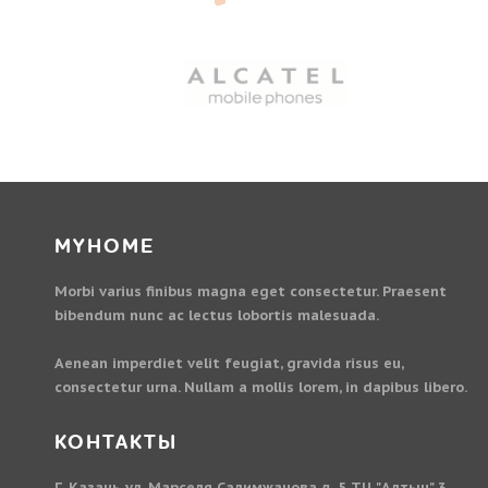
MYHOME
Morbi varius finibus magna eget consectetur. Praesent
bibendum nunc ac lectus lobortis malesuada.
Aenean imperdiet velit feugiat, gravida risus eu,
consectetur urna. Nullam a mollis lorem, in dapibus libero.
КОНТАКТЫ
Г. Казань ул. Марселя Салимжанова д. 5 ТЦ "Алтын" 3