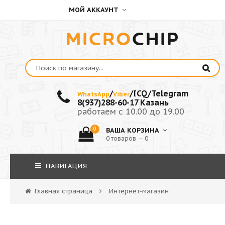
МОЙ АККАУНТ
MICRO
CHIP
/
/ICQ/Telegram
WhatsApp
Viber
8(937)288-60-17 Казань
работаем с 10.00 до 19.00
0
ВАША КОРЗИНА
0 товаров — 0
НАВИГАЦИЯ
Главная страница
Интернет-магазин