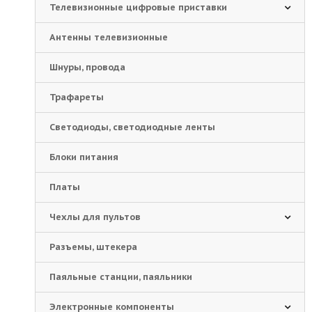
Телевизионные цифровые приставки
Антенны телевизионные
Шнуры, провода
Трафареты
Светодиоды, светодиодные ленты
Блоки питания
Платы
Чехлы для пультов
Разъемы, штекера
Паяльные станции, паяльники
Электронные компоненты