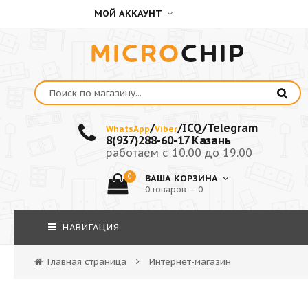
МОЙ АККАУНТ
MICRO
CHIP
/
/ICQ/Telegram
WhatsApp
Viber
8(937)288-60-17 Казань
работаем с 10.00 до 19.00
0
ВАША КОРЗИНА
0 товаров — 0
НАВИГАЦИЯ
Главная страница
Интернет-магазин