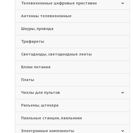
Телевизионные цифровые приставки
Антенны телевизионные
Шнуры, провода
Трафареты
Светодиоды, светодиодные ленты
Блоки питания
Платы
Чехлы для пультов
Разъемы, штекера
Паяльные станции, паяльники
Электронные компоненты