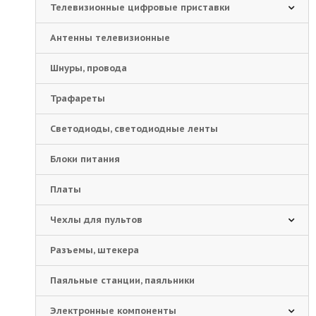
Телевизионные цифровые приставки
Антенны телевизионные
Шнуры, провода
Трафареты
Светодиоды, светодиодные ленты
Блоки питания
Платы
Чехлы для пультов
Разъемы, штекера
Паяльные станции, паяльники
Электронные компоненты