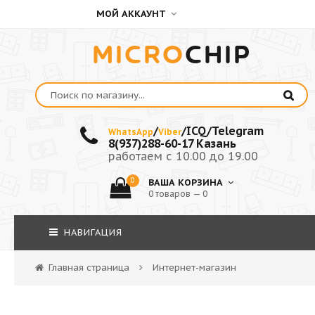
МОЙ АККАУНТ
MICRO
CHIP
/
/ICQ/Telegram
WhatsApp
Viber
8(937)288-60-17 Казань
работаем с 10.00 до 19.00
0
ВАША КОРЗИНА
0 товаров — 0
НАВИГАЦИЯ
Главная страница
Интернет-магазин