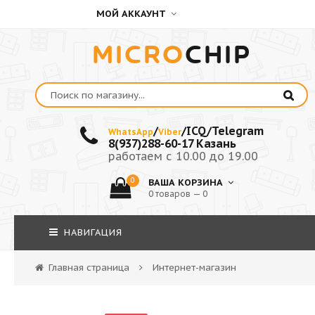
МОЙ АККАУНТ
MICRO
CHIP
/
/ICQ/Telegram
WhatsApp
Viber
8(937)288-60-17 Казань
работаем с 10.00 до 19.00
0
ВАША КОРЗИНА
0 товаров — 0
НАВИГАЦИЯ
Главная страница
Интернет-магазин