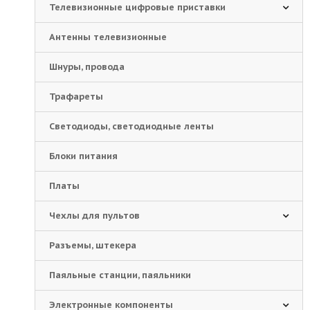
Телевизионные цифровые приставки
Антенны телевизионные
Шнуры, провода
Трафареты
Светодиоды, светодиодные ленты
Блоки питания
Платы
Чехлы для пультов
Разъемы, штекера
Паяльные станции, паяльники
Электронные компоненты