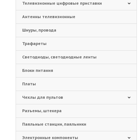
Телевизионные цифровые приставки
Антенны телевизионные
Шнуры, провода
Трафареты
Светодиоды, светодиодные ленты
Блоки питания
Платы
Чехлы для пультов
Разъемы, штекера
Паяльные станции, паяльники
Электронные компоненты