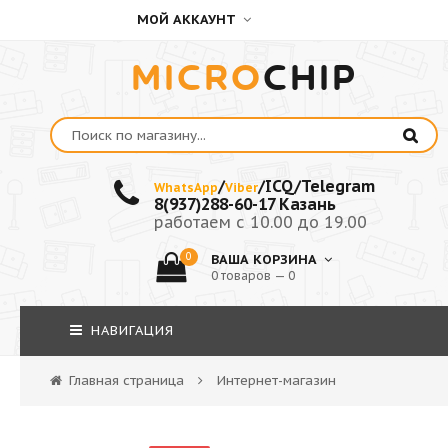
МОЙ АККАУНТ
MICRO
CHIP
/
/ICQ/Telegram
WhatsApp
Viber
8(937)288-60-17 Казань
работаем с 10.00 до 19.00
0
ВАША КОРЗИНА
0 товаров — 0
НАВИГАЦИЯ
Главная страница
Интернет-магазин