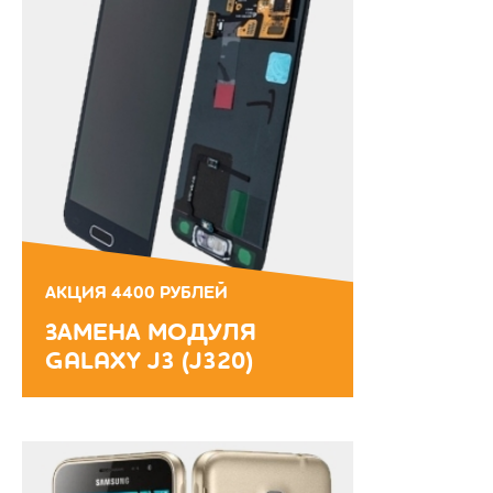
АКЦИЯ 4400 РУБЛЕЙ
ЗАМЕНА МОДУЛЯ
GALAXY J3 (J320)