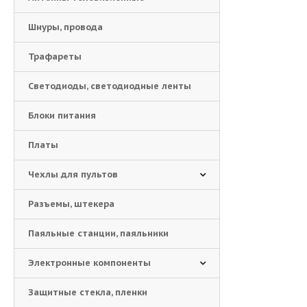
Шнуры, провода
Трафареты
Светодиоды, светодиодные ленты
Блоки питания
Платы
Чехлы для пультов
Разъемы, штекера
Паяльные станции, паяльники
Электронные компоненты
Защитные стекла, пленки