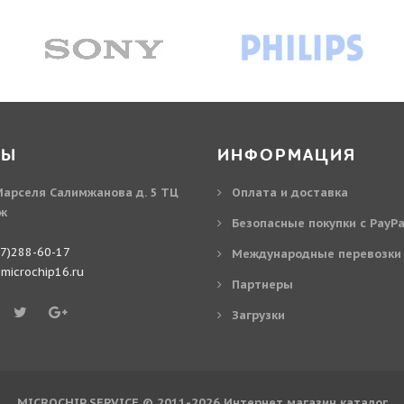
ТЫ
ИНФОРМАЦИЯ
 Марселя Салимжанова д. 5 ТЦ
Оплата и доставка
аж
Безопасные покупки с PayPa
37)288-60-17
Международные перевозки
icrochip16.ru
Партнеры
Загрузки
MICROCHIP SERVICE © 2011-2026
Интернет магазин
каталог