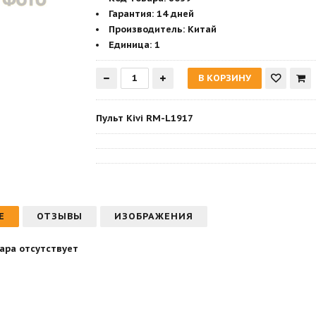
Гарантия
:
14 дней
Производитель
:
Китай
Единица:
1
Пульт Kivi RM-L1917
Е
ОТЗЫВЫ
ИЗОБРАЖЕНИЯ
ара отсутствует