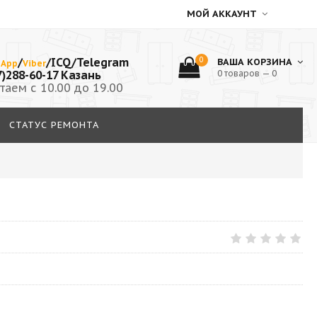
МОЙ АККАУНТ
/
/ICQ/Telegram
0
ВАША КОРЗИНА
sApp
Viber
7)288-60-17 Казань
0 товаров — 0
таем с 10.00 до 19.00
СТАТУС РЕМОНТА