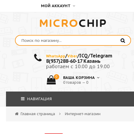
МОЙ АККАУНТ
MICRO
CHIP
/
/ICQ/Telegram
WhatsApp
Viber
8(937)288-60-17 Казань
работаем с 10.00 до 19.00
0
ВАША КОРЗИНА
0 товаров — 0
НАВИГАЦИЯ
Главная страница
Интернет-магазин